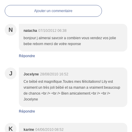
Ajouter un commentaire
N
natacha
07/10/2012 06:38
bonjour j almerai savcoir a combien vous vendez vos jolie
bebe reborn merci de votre reponse
Répondre
J
Jocelyne
28/08/2010 16:52
Ce bébé est magnifique.Toutes mes félicitations! Lily est
vraiment un très joli bébé et sa maman a vraiment beaucoup
de chance.<br /> <br /> Bien amicalement.<br /> <br />
Jocelyne
Répondre
K
karine
04/06/2010 08:52