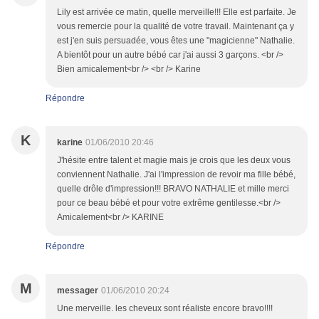
Lily est arrivée ce matin, quelle merveille!!! Elle est parfaite. Je
vous remercie pour la qualité de votre travail. Maintenant ça y
est j'en suis persuadée, vous êtes une "magicienne" Nathalie.
A bientôt pour un autre bébé car j'ai aussi 3 garçons. <br />
Bien amicalement<br /> <br /> Karine
Répondre
K
karine
01/06/2010 20:46
J'hésite entre talent et magie mais je crois que les deux vous
conviennent Nathalie. J'ai l'impression de revoir ma fille bébé,
quelle drôle d'impression!!! BRAVO NATHALIE et mille merci
pour ce beau bébé et pour votre extrême gentilesse.<br />
Amicalement<br /> KARINE
Répondre
M
messager
01/06/2010 20:24
Une merveille. les cheveux sont réaliste encore bravo!!!!