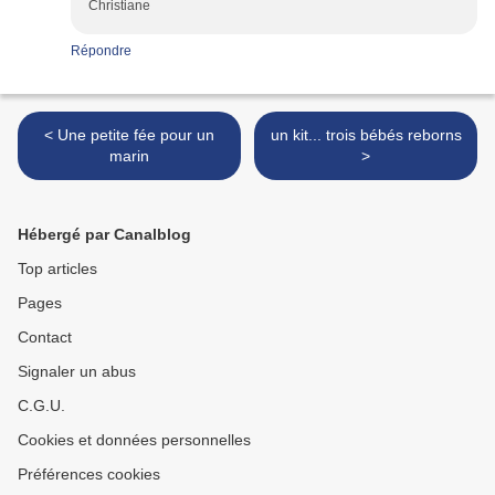
Christiane
Répondre
< Une petite fée pour un
un kit... trois bébés reborns
marin
>
Hébergé par Canalblog
Top articles
Pages
Contact
Signaler un abus
C.G.U.
Cookies et données personnelles
Préférences cookies