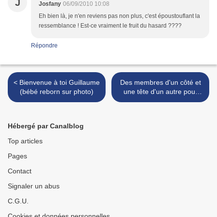
J
Josfany
06/09/2010 10:08
Eh bien là, je n'en reviens pas non plus, c'est époustouflant la
ressemblance ! Est-ce vraiment le fruit du hasard ????
Répondre
< Bienvenue à toi Guillaume
Des membres d'un côté et
(bébé reborn sur photo)
une tête d'un autre pour
Sandrine >
Hébergé par Canalblog
Top articles
Pages
Contact
Signaler un abus
C.G.U.
Cookies et données personnelles