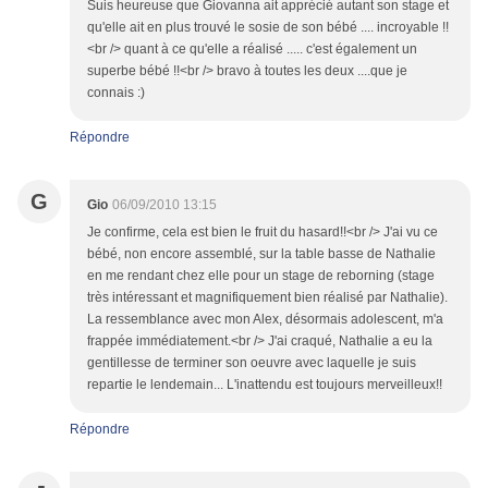
Suis heureuse que Giovanna ait apprécié autant son stage et
qu'elle ait en plus trouvé le sosie de son bébé .... incroyable !!
<br /> quant à ce qu'elle a réalisé ..... c'est également un
superbe bébé !!<br /> bravo à toutes les deux ....que je
connais :)
Répondre
G
Gio
06/09/2010 13:15
Je confirme, cela est bien le fruit du hasard!!<br /> J'ai vu ce
bébé, non encore assemblé, sur la table basse de Nathalie
en me rendant chez elle pour un stage de reborning (stage
très intéressant et magnifiquement bien réalisé par Nathalie).
La ressemblance avec mon Alex, désormais adolescent, m'a
frappée immédiatement.<br /> J'ai craqué, Nathalie a eu la
gentillesse de terminer son oeuvre avec laquelle je suis
repartie le lendemain... L'inattendu est toujours merveilleux!!
Répondre