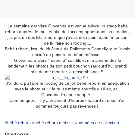
La semaine dernière Giovanna est venue suivre un stage bébé
reborn auprès de moi, et afin de l'accompagner dans sa création,
j'ai pris un des kits reborn que j'avais déjà peint dans l'intention
de lui faire son rooting....
Bébé reborn, issu du kit Jamie de Philomena Donnelly, que j'avais
décidé de peindre en bébé métisse...
Giovanna a alors "reconnu" son fils et m'a amené dès le
lendemain les photos de son petit bouchon (aujourd'hui grand)
afin de me montrer la ressemblance !!!
J'ai donc pu faire le rooting de ce joli bébé reborn en adéquation
aves la photo et lui faire les même sourcils qu'Alex, et...
Giovanna l'a donc adopté !!
Comme quoi.... il y a vraiment d'heureux hasard et nous n'en
sommes toujours pas revenues !
#bébé reborn
#bébé reborn métisse
#poupées de collection
Partager