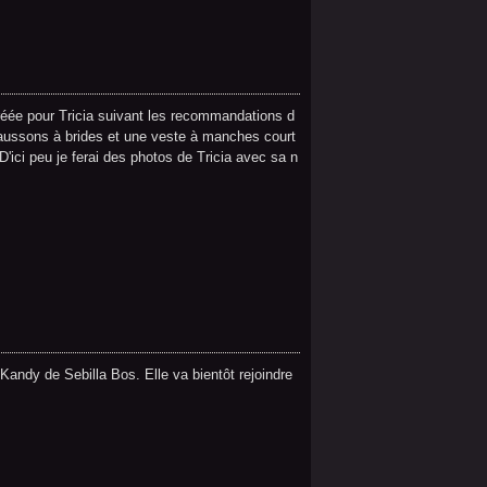
créée pour Tricia suivant les recommandations d
haussons à brides et une veste à manches court
 D'ici peu je ferai des photos de Tricia avec sa n
andy de Sebilla Bos. Elle va bientôt rejoindre