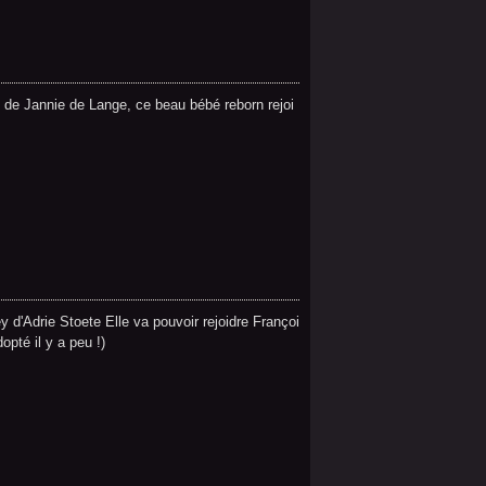
u de Jannie de Lange, ce beau bébé reborn rejoi
 d'Adrie Stoete Elle va pouvoir rejoidre Françoi
pté il y a peu !)