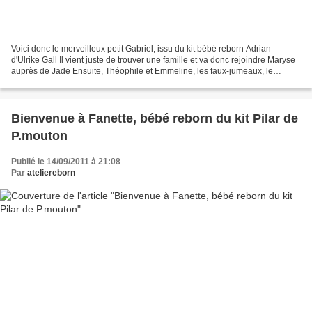
Voici donc le merveilleux petit Gabriel, issu du kit bébé reborn Adrian
d'Ulrike Gall Il vient juste de trouver une famille et va donc rejoindre Maryse
auprès de Jade Ensuite, Théophile et Emmeline, les faux-jumeaux, le
rejoindront ce beau bébé reborn...
Bienvenue à Fanette, bébé reborn du kit Pilar de
P.mouton
Publié le 14/09/2011 à 21:08
Par
ateliereborn