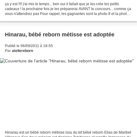
ça y est !!!! j'ai mis le temps... ben oui il fallait que je les crée les petits
cadeaux ! la prochaine fois je les préparerai AVANT le concours... comme ça
vous n'attendrez pas Pour rappel, les gagnantes sont la photo 8 et la photo 3
respectivement Sonia...
Hinarau, bébé reborn métisse est adoptée
Publié le 06/09/2011 à 18:55
Par
ateliereborn
Hinarau est un bébé reborn métisse issu du kit bébé reborn Elias de Maribel