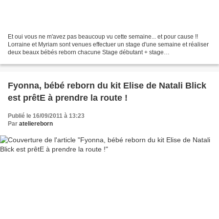
Et oui vous ne m'avez pas beaucoup vu cette semaine... et pour cause !!
Lorraine et Myriam sont venues effectuer un stage d'une semaine et réaliser
deux beaux bébés reborn chacune Stage débutant + stage
perfectionnement pour Myriam et stage perfectionnement...
Fyonna, bébé reborn du kit Elise de Natali Blick
est prêtE à prendre la route !
Publié le 16/09/2011 à 13:23
Par
ateliereborn