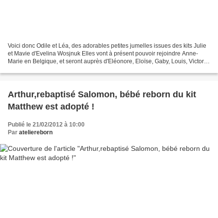
Voici donc Odile et Léa, des adorables petites jumelles issues des kits Julie
et Mavie d'Evelina Wosjnuk Elles vont à présent pouvoir rejoindre Anne-
Marie en Belgique, et seront auprès d'Eléonore, Eloïse, Gaby, Louis, Victoria,
Leon, Lou, Mathis et Zoé...
Arthur,rebaptisé Salomon, bébé reborn du kit
Matthew est adopté !
Publié le 21/02/2012 à 10:00
Par
ateliereborn