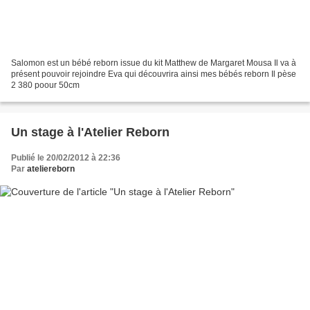
Salomon est un bébé reborn issue du kit Matthew de Margaret Mousa Il va à
présent pouvoir rejoindre Eva qui découvrira ainsi mes bébés reborn Il pèse
2 380 poour 50cm
Un stage à l'Atelier Reborn
Publié le 20/02/2012 à 22:36
Par
ateliereborn