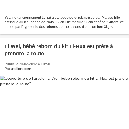
Ysaline (anciennement Luna) a été adoptée et rebaptisée par Maryse Elle
est issue du kit London de Natali Blick Elle mesure 53cm et pèse 2,4Kgrs; ce
qui de par l'hypotonie des reborns donne la sensation d'un bon 3kgrs !
Li Wei, bébé reborn du kit Li-Hua est prête à
prendre la route
Publié le 20/02/2012 à 10:50
Par
ateliereborn