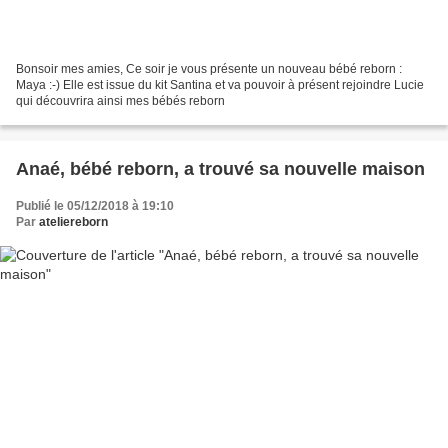
Bonsoir mes amies, Ce soir je vous présente un nouveau bébé reborn :
Maya :-) Elle est issue du kit Santina et va pouvoir à présent rejoindre Lucie
qui découvrira ainsi mes bébés reborn
Anaé, bébé reborn, a trouvé sa nouvelle maison
Publié le 05/12/2018 à 19:10
Par
ateliereborn