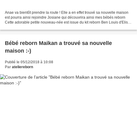
Anae va bientôt prendre la route ! Elle a en effet trouvé sa nouvelle maison
est pourra ainsi rejoindre Josiane qui découvrira ainsi mes bébés reborn
Cette adorable petite nouveau-née est issue du kit reborn Ben Louis d'Elisa
Marx
Bébé reborn Maikan a trouvé sa nouvelle
maison :-)
Publié le 05/12/2018 à 10:08
Par
ateliereborn