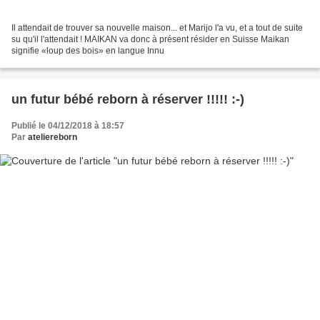
Il attendait de trouver sa nouvelle maison... et Marijo l'a vu, et a tout de suite
su qu'il l'attendait ! MAIKAN va donc à présent résider en Suisse Maikan
signifie «loup des bois» en langue Innu
un futur bébé reborn à réserver !!!!! :-)
Publié le 04/12/2018 à 18:57
Par
ateliereborn