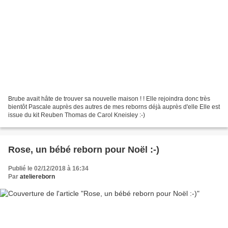
Brube avait hâte de trouver sa nouvelle maison ! ! Elle rejoindra donc très
bientôt Pascale auprès des autres de mes reborns déjà auprès d'elle Elle est
issue du kit Reuben Thomas de Carol Kneisley :-)
Rose, un bébé reborn pour Noël :-)
Publié le 02/12/2018 à 16:34
Par
ateliereborn