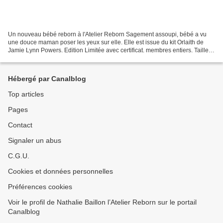
Un nouveau bébé reborn à l'Atelier Reborn Sagement assoupi, bébé a vu
une douce maman poser les yeux sur elle. Elle est issue du kit Orlaith de
Jamie Lynn Powers. Edition Limitée avec certificat. membres entiers. Taille
50cm; poids 2,4kgrs Hair painting...
Hébergé par Canalblog
Top articles
Pages
Contact
Signaler un abus
C.G.U.
Cookies et données personnelles
Préférences cookies
Voir le profil de Nathalie Baillon l’Atelier Reborn sur le portail
Canalblog