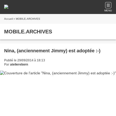
MENU
Accueil
» MOBILE.ARCHIVES
MOBILE.ARCHIVES
Nina, (anciennement Jimmy) est adoptée :-)
Publié le 29/09/2014 à 18:13
Par
ateliereborn