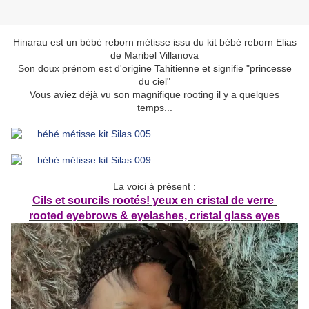
Hinarau est un bébé reborn métisse issu du kit bébé reborn Elias
de Maribel Villanova
Son doux prénom est d'origine Tahitienne et signifie "princesse
du ciel"
Vous aviez déjà vu son magnifique rooting il y a quelques
temps...
La voici à présent :
Cils et sourcils rootés! yeux en cristal de verre
rooted eyebrows & eyelashes, cristal glass eyes