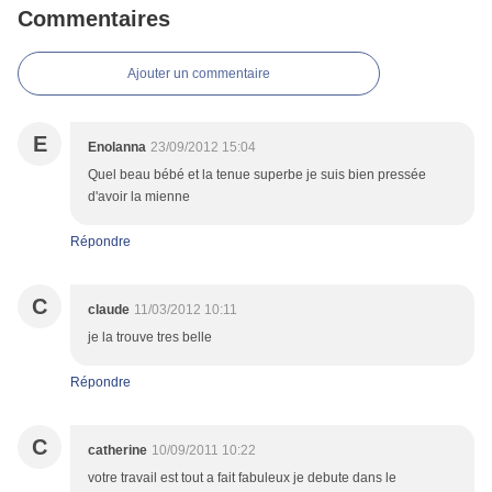
Commentaires
Ajouter un commentaire
E
Enolanna
23/09/2012 15:04
Quel beau bébé et la tenue superbe je suis bien pressée
d'avoir la mienne
Répondre
C
claude
11/03/2012 10:11
je la trouve tres belle
Répondre
C
catherine
10/09/2011 10:22
votre travail est tout a fait fabuleux je debute dans le