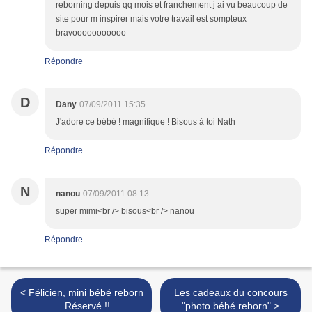
reborning depuis qq mois et franchement j ai vu beaucoup de
site pour m inspirer mais votre travail est sompteux
bravooooooooooo
Répondre
D
Dany
07/09/2011 15:35
J'adore ce bébé ! magnifique ! Bisous à toi Nath
Répondre
N
nanou
07/09/2011 08:13
super mimi<br /> bisous<br /> nanou
Répondre
< Félicien, mini bébé reborn
Les cadeaux du concours
... Réservé !!
"photo bébé reborn" >