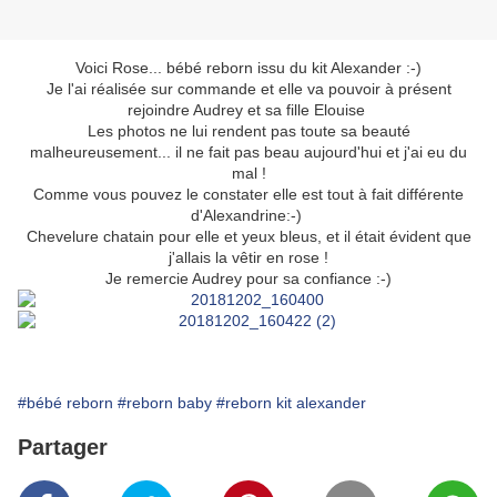
Voici Rose... bébé reborn issu du kit Alexander :-)
Je l'ai réalisée sur commande et elle va pouvoir à présent
rejoindre Audrey et sa fille Elouise
Les photos ne lui rendent pas toute sa beauté
malheureusement... il ne fait pas beau aujourd'hui et j'ai eu du
mal !
Comme vous pouvez le constater elle est tout à fait différente
d'Alexandrine:-)
Chevelure chatain pour elle et yeux bleus, et il était évident que
j'allais la vêtir en rose !
Je remercie Audrey pour sa confiance :-)
#bébé reborn
#reborn baby
#reborn kit alexander
Partager