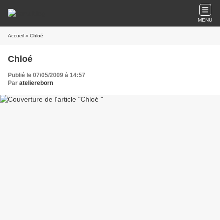
MENU
Accueil
» Chloé
Chloé
Publié le 07/05/2009 à 14:57
Par
ateliereborn