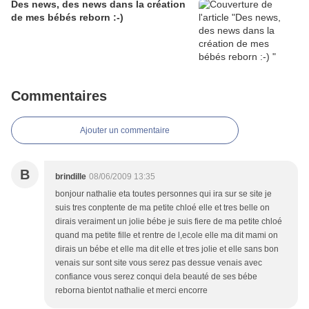
Des news, des news dans la création
de mes bébés reborn :-)
Commentaires
Ajouter un commentaire
B
brindille
08/06/2009 13:35
bonjour nathalie eta toutes personnes qui ira sur se site je
suis tres conptente de ma petite chloé elle et tres belle on
dirais veraiment un jolie bébe je suis fiere de ma petite chloé
quand ma petite fille et rentre de l,ecole elle ma dit mami on
dirais un bébe et elle ma dit elle et tres jolie et elle sans bon
venais sur sont site vous serez pas dessue venais avec
confiance vous serez conqui dela beauté de ses bébe
reborna bientot nathalie et merci encorre