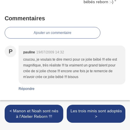
Commentaires
Ajouter un commentaire
P
pauline
19/07/2009 14:32
coucou, je voulais te dire merci pour ce jolie bébé !!! elle est
magnifique, très réaliste !!! ta vraiment un grand talent pour
crée de si jolie chose !!! encore une fois je te remercie de
m'avoir crée ce jolie bébé !!! bisous
Répondre
< Manon et Noah sont nés
Les trois minis sont adoptés
à l'Atelier Reborn !!!
>