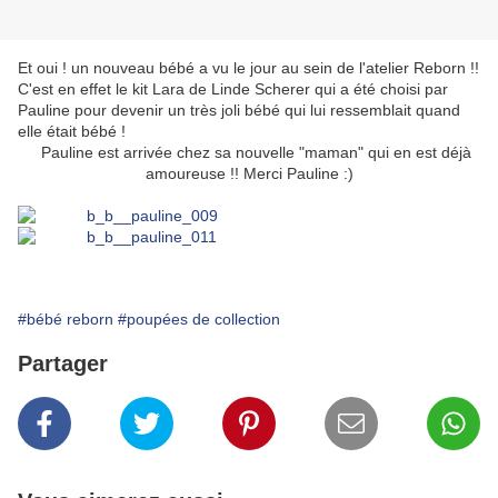
Et oui ! un nouveau bébé a vu le jour au sein de l'atelier Reborn !!
C'est en effet le kit Lara de Linde Scherer qui a été choisi par
Pauline pour devenir un très joli bébé qui lui ressemblait quand
elle était bébé !
Pauline est arrivée chez sa nouvelle "maman" qui en est déjà
amoureuse !! Merci Pauline :)
#bébé reborn
#poupées de collection
Partager