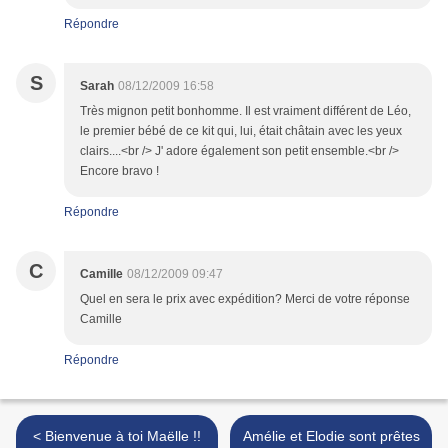
Répondre
S
Sarah
08/12/2009 16:58
Très mignon petit bonhomme. Il est vraiment différent de Léo,
le premier bébé de ce kit qui, lui, était châtain avec les yeux
clairs....<br /> J' adore également son petit ensemble.<br />
Encore bravo !
Répondre
C
Camille
08/12/2009 09:47
Quel en sera le prix avec expédition? Merci de votre réponse
Camille
Répondre
< Bienvenue à toi Maëlle !!
Amélie et Elodie sont prêtes