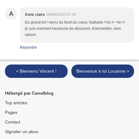
A
Anne claire
30/06/2010 07:43
Du grand Art ! merci du fond du coeur, Nathalie !<br /> <br />
je suis vraiment heureuse de découvrir, émerveillée, mon
reborn.
Répondre
< Bienvenu Vincent !
Bienvenue à toi Louanne >
Hébergé par Canalblog
Top articles
Pages
Contact
Signaler un abus