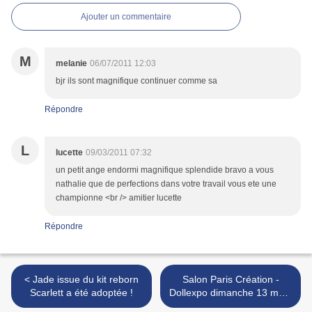
Ajouter un commentaire
M
melanie
06/07/2011 12:03
bjr ils sont magnifique continuer comme sa
Répondre
L
lucette
09/03/2011 07:32
un petit ange endormi magnifique splendide bravo a vous
nathalie que de perfections dans votre travail vous ete une
championne <br /> amitier lucette
Répondre
< Jade issue du kit reborn
Salon Paris Création -
Scarlett a été adoptée !
Dollexpo dimanche 13 mars
>