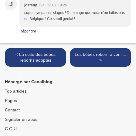
J
josfany
22/03/2011 19:25
super sympa ces stages ! Dommage que vous n'en faites pas
en Belgique ! Ce serait génial !
Répondre
< La suite des bébés
Les bébés reborn à venir...
reborns adoptés
>
Hébergé par Canalblog
Top articles
Pages
Contact
Signaler un abus
C.G.U.