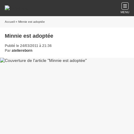
MENU
Accueil
» Minnie est adoptée
Minnie est adoptée
Publié le 24/03/2011 à 21:36
Par
ateliereborn