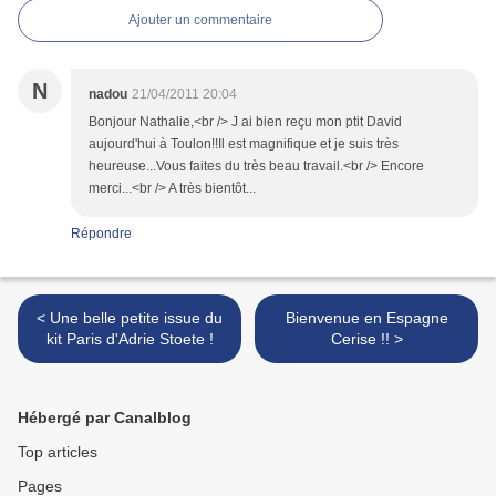
Ajouter un commentaire
N
nadou
21/04/2011 20:04
Bonjour Nathalie,<br /> J ai bien reçu mon ptit David
aujourd'hui à Toulon!!Il est magnifique et je suis très
heureuse...Vous faites du très beau travail.<br /> Encore
merci...<br /> A très bientôt...
Répondre
< Une belle petite issue du
Bienvenue en Espagne
kit Paris d'Adrie Stoete !
Cerise !! >
Hébergé par Canalblog
Top articles
Pages