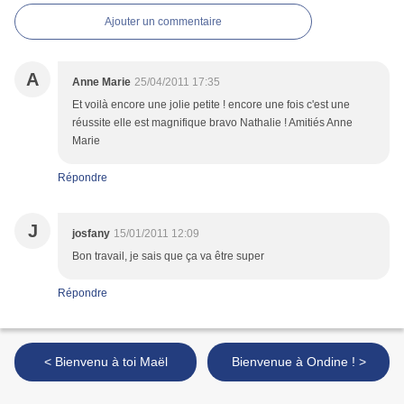
Ajouter un commentaire
A
Anne Marie
25/04/2011 17:35
Et voilà encore une jolie petite ! encore une fois c'est une
réussite elle est magnifique bravo Nathalie ! Amitiés Anne
Marie
Répondre
J
josfany
15/01/2011 12:09
Bon travail, je sais que ça va être super
Répondre
< Bienvenu à toi Maël
Bienvenue à Ondine ! >