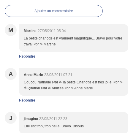
Ajouter un commentaire
M
Martine
27/05/2011 05:04
La petite charlotte est vraiment magnifique... Bravo pour votre
travail<br /> Martine
Répondre
A
Anne Marie
23/05/2011 07:21
Coucou Nathalie !<br /> la petite Charlotte est très jolie !<br />
féliçitation !<br /> Amities <br /> Anne Marie
Répondre
J
jimagine
22/05/2011 22:23
Elle est trop, trop belle. Bravo. Bisous