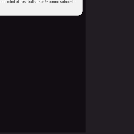
st mimi et très réaliste<br /> bonne soirée<br