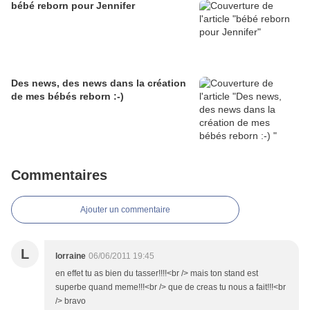
bébé reborn pour Jennifer
Des news, des news dans la création
de mes bébés reborn :-)
Commentaires
Ajouter un commentaire
L
lorraine
06/06/2011 19:45
en effet tu as bien du tasser!!!!<br /> mais ton stand est
superbe quand meme!!!<br /> que de creas tu nous a fait!!!<br
/> bravo