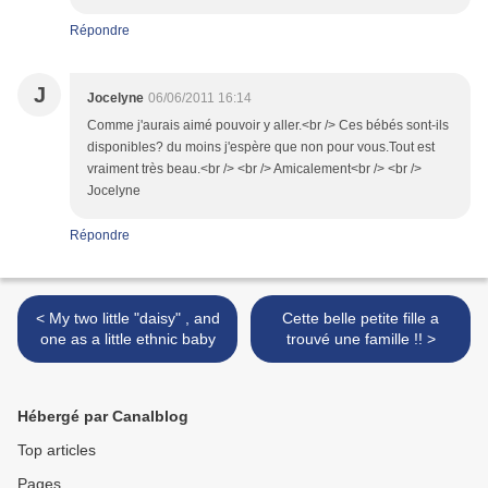
Répondre
J
Jocelyne
06/06/2011 16:14
Comme j'aurais aimé pouvoir y aller.<br /> Ces bébés sont-ils
disponibles? du moins j'espère que non pour vous.Tout est
vraiment très beau.<br /> <br /> Amicalement<br /> <br />
Jocelyne
Répondre
< My two little "daisy" , and
Cette belle petite fille a
one as a little ethnic baby
trouvé une famille !! >
Hébergé par Canalblog
Top articles
Pages