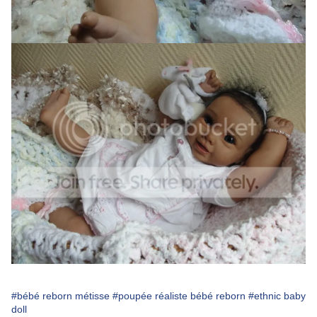
#bébé reborn métisse
#poupée réaliste bébé reborn
#ethnic baby
doll