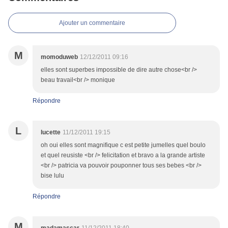
Ajouter un commentaire
M
momoduweb
12/12/2011 09:16
elles sont superbes impossible de dire autre chose<br />
beau travail<br /> monique
Répondre
L
lucette
11/12/2011 19:15
oh oui elles sont magnifique c est petite jumelles quel boulo
et quel reusiste <br /> felicitation et bravo a la grande artiste
<br /> patricia va pouvoir pouponner tous ses bebes <br />
bise lulu
Répondre
M