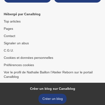
cours de création !
prendre la route ! >
Hébergé par Canalblog
Top articles
Pages
Contact
Signaler un abus
C.G.U.
Cookies et données personnelles
Préférences cookies
Voir le profil de Nathalie Baillon l’Atelier Reborn sur le portail
Canalblog
Créer un blog sur Canalblog
Créer un blog