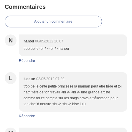
Commentaires
Ajouter un commentaire
N
nanou
06/05/2012 20:07
trop belle<br /> <br /> nanou
Répondre
L
lucette
03/05/2012 07:29
trop belle cette petite princesse la maman peut être fière et toi
nath fière de ton travail <br /> <br /> une grande artiste
comme toi ce compte sur les doigs bravo et félicitation pour
ton chef d oeuvre <br /> <br /> bise lulu
Répondre