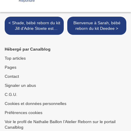
Répondre
< Shade, bébé reborn du kit
Bienvenue à Sarah, bébé
Jill d'Adrie Stoete est
reborn du kit Deedee >
adoptée
Hébergé par Canalblog
Top articles
Pages
Contact
Signaler un abus
C.G.U.
Cookies et données personnelles
Préférences cookies
Voir le profil de Nathalie Baillon l’Atelier Reborn sur le portail
Canalblog