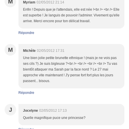
M
Myriam
02/05/2012 21:14
Enfin ! Depuis que je l'attendais, elle est née !<br /> <br /> Elle
est superbe ! Je languis de pouvoir l'admirer. Vivement qu'elle
arrive. Merci encore pour ton délicat travail.
Répondre
M
Michèle
02/05/2012 17:31
Une bien jolie petite brunette ethnique ! (mais je ne vois pas
ses cils ?) Je suis bigleuse ?<br /> <br /> <br /> <br /> Tu vas
bientôt attaquer ma Sarah par la face nord ? Le 27 mai
approche vite maintenant ! J'y pense fort fort plus les jours
passent... bisous.
Répondre
J
Jocelyne
02/05/2012 17:13
Quelle magnifique puce une princesse?