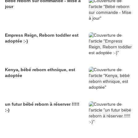
Bébé reborn sur commande - Mise à
jour
Empress Reign, Reborn toddler est
adoptée :-)
Kenya, bébé reborn ethnique, est
adoptée
un futur bébé reborn à réserver !!!!!
:-)