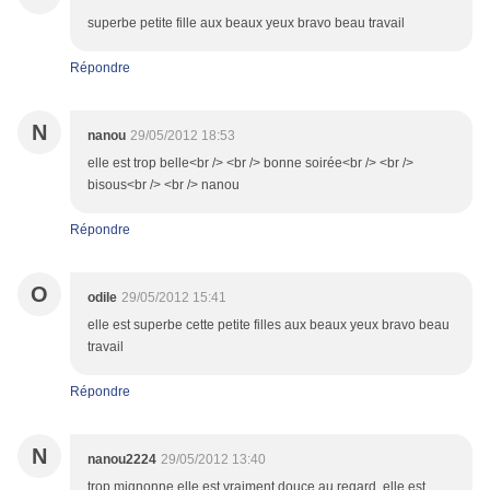
superbe petite fille aux beaux yeux bravo beau travail
Répondre
N
nanou
29/05/2012 18:53
elle est trop belle<br /> <br /> bonne soirée<br /> <br />
bisous<br /> <br /> nanou
Répondre
O
odile
29/05/2012 15:41
elle est superbe cette petite filles aux beaux yeux bravo beau
travail
Répondre
N
nanou2224
29/05/2012 13:40
trop mignonne elle est vraiment douce au regard, elle est