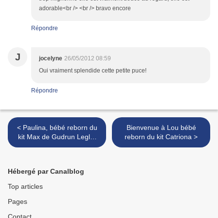
adorable<br /> <br /> bravo encore
Répondre
J
jocelyne
26/05/2012 08:59
Oui vraiment splendide cette petite puce!
Répondre
< Paulina, bébé reborn du
Bienvenue à Lou bébé
kit Max de Gudrun Legler
reborn du kit Catriona >
est adoptée !
Hébergé par Canalblog
Top articles
Pages
Contact