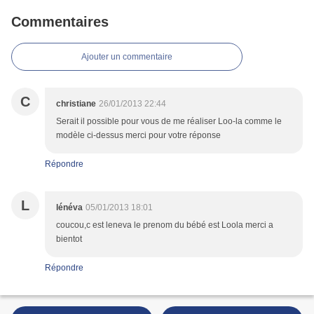
Commentaires
Ajouter un commentaire
C
christiane
26/01/2013 22:44
Serait il possible pour vous de me réaliser Loo-la comme le
modèle ci-dessus merci pour votre réponse
Répondre
L
lénéva
05/01/2013 18:01
coucou,c est leneva le prenom du bébé est Loola merci a
bientot
Répondre