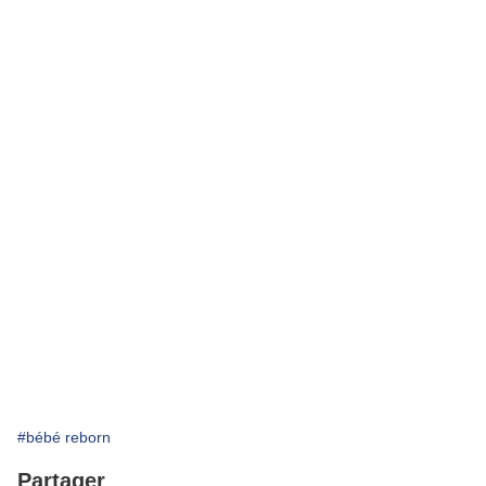
#bébé reborn
Partager