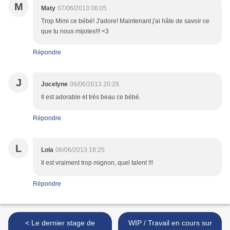
M
Maty
07/06/2013 06:05
Trop Mimi ce bébé! J'adore! Maintenant j'ai hâte de savoir ce
que tu nous mijotes!!! <3
Répondre
J
Jocelyne
06/06/2013 20:28
Il est adorable et très beau ce bébé.
Répondre
L
Lola
06/06/2013 18:25
Il est vraiment trop mignon, quel talent !!!
Répondre
< Le dernier stage de
WIP / Travail en cours sur