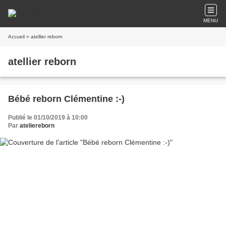
MENU
Accueil
» atellier reborn
atellier reborn
Bébé reborn Clémentine :-)
Publié le 01/10/2019 à 10:00
Par
ateliereborn