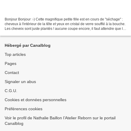
Bonjour Bonjour :-) Cette magnifique petite fille est en cours de "séchage" :
cheveux à l'intérieur de la tête et yeux en cristal de verre soufflé à la bouche.
Les cheveix sont juste plantés ! aucune coupe encore, il faut attendre que la
colle soit bien...
Hébergé par Canalblog
Top articles
Pages
Contact
Signaler un abus
C.G.U.
Cookies et données personnelles
Préférences cookies
Voir le profil de Nathalie Baillon l’Atelier Reborn sur le portail
Canalblog