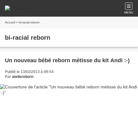
MENU
Accueil
» bi-racial reborn
bi-racial reborn
Un nouveau bébé reborn métisse du kit Andi :-)
Publié le 13/02/2013 à 09:54
Par
ateliereborn