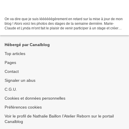
On va dire que je suis léééééégèrement en retard sur la mise à jour de mon
blog ! Alors voici les photos des stages de la semaine dernière. Marie-
Claude et Lynda m'ont fait le plaisir de venir participer à un stage et créer
ainsi un beau bébé reborn
Hébergé par Canalblog
Top articles
Pages
Contact
Signaler un abus
C.G.U.
Cookies et données personnelles
Préférences cookies
Voir le profil de Nathalie Baillon l’Atelier Reborn sur le portail
Canalblog