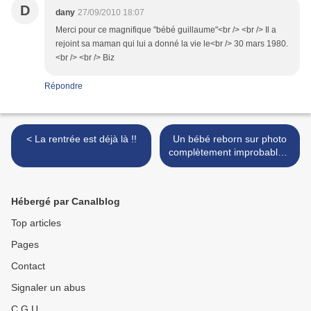
D
dany
27/09/2010 18:07
Merci pour ce magnifique "bébé guillaume"<br /> <br /> Il a
rejoint sa maman qui lui a donné la vie le<br /> 30 mars 1980.
<br /> <br /> Biz
Répondre
< La rentrée est déjà là !!
Un bébé reborn sur photo
complètement improbable !!
>
Hébergé par Canalblog
Top articles
Pages
Contact
Signaler un abus
C.G.U.