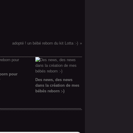
adopté ! un bébé reborn du kit Lotta :-)
born pour
r
Des news, des news
dans la création de mes
bébés reborn :-)