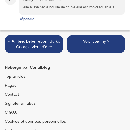
Fanny
09/12/2014 09:53
elle a une petite bouille de chipie,elle est trop craquante!!!
Répondre
< Ambre, bébé reborn du kit
Voici Joanny >
Georgia vient d'être
réservée :-)
Hébergé par Canalblog
Top articles
Pages
Contact
Signaler un abus
C.G.U.
Cookies et données personnelles