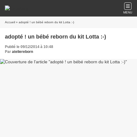
MENU
Accueil
» adopté ! un bébé reborn du kit Lotta :-)
adopté ! un bébé reborn du kit Lotta :-)
Publié le 09/12/2014 à 10:48
Par
ateliereborn