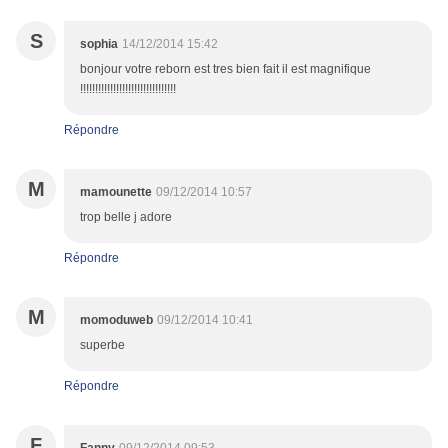
S
sophia
14/12/2014 15:42
bonjour votre reborn est tres bien fait il est magnifique
!!!!!!!!!!!!!!!!!!!!!!!!!!!!!!!!
Répondre
M
mamounette
09/12/2014 10:57
trop belle j adore
Répondre
M
momoduweb
09/12/2014 10:41
superbe
Répondre
F